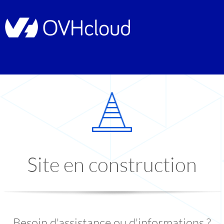
Site en construction
Besoin d'assistance ou d'informations ?